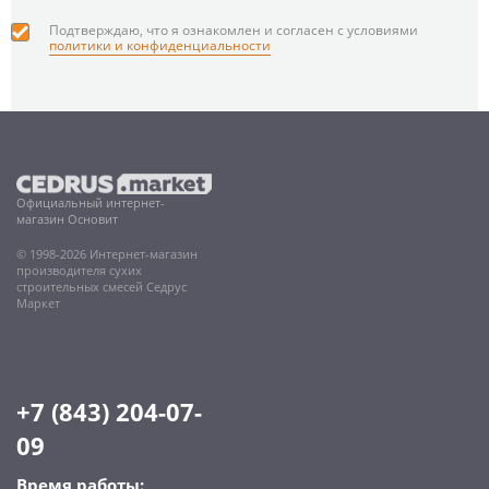
Подтверждаю, что я ознакомлен и согласен с условиями
политики и конфиденциальности
Официальный интернет-
магазин Основит
© 1998-2026 Интернет-магазин
производителя сухих
строительных смесей Седрус
Маркет
+7 (843) 204-07-
09
Время работы: