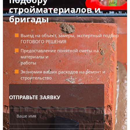
стройматериалов
и
бригады
Выезд на объект, замеры, экспертный подбор
ГОТОВОГО РЕШЕНИЯ
Предоставление понятной сметы на
материалы и
работы
Экономия ваших расходов на ремонт и
строительство
ОТПРАВЬТЕ ЗАЯВКУ