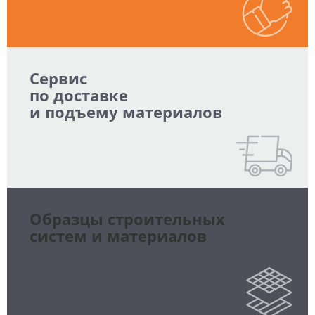
Сервис
по доставке
и подъему материалов
Образцы строительных
систем и материалов