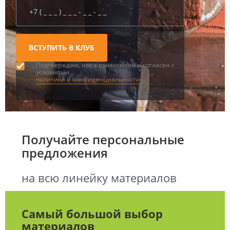
Подтверждаю, что я ознакомлен и согласен с
условиями
политики и конфиденциальности
Получайте персональные
предложения
на всю линейку материалов
Самый большой выбор
материалов