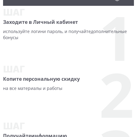
1
ШАГ
Заходите
в Личный кабинет
используйте логин
и пароль, и получайте
дополнительные
бонусы
2
ШАГ
Копите персональную
скидку
на все материалы и
работы
ШАГ
Получайте
информацию