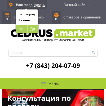
Личный кабинет
Ваш город:
Казань
Ваш город:
0 позиций
|
0 руб.
0 товаров в сравнении
0
0
Казань
Нет
Да
Официальный интернет-магазин Основит
+7 (843) 204-07-09
МЕНЮ
Консультация по
подбору